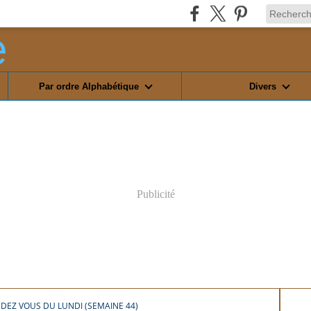
Par ordre Alphabétique
Divers
Publicité
NDEZ VOUS DU LUNDI (SEMAINE 44)