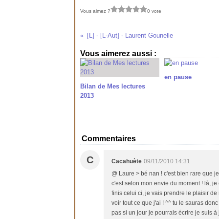
Vous aimez ?
0 vote
[L] - [L-Aut] - Laurent Gounelle
Vous aimerez aussi :
en pause
Bilan de Mes lectures
2013
Commentaires
C
Cacahuète
09/11/2010 14:31
@ Laure > bé nan ! c'est bien rare que je 
c'est selon mon envie du moment ! là, je c
finis celui ci, je vais prendre le plaisir
voir tout ce que j'ai ! ^^ tu le sauras do
pas si un jour je pourrais écrire je suis à