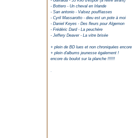
- Gavalda - 35 Kilo d'espoir (à relire avant)
- Bottero - Un cheval en Irlande
- San antonio - Valsez pouffiasses
- Cyril Massarotto - dieu est un pote à moi
- Daniel Keyes - Des fleurs pour Algernon
- Frédéric Dard - La peuchère
- Jeffery Deaver - La vitre brisée
+ plein de BD lues et non chroniquées encore
+ plein d'albums jeunesse également !
encore du boulot sur la planche !!!!!!
.