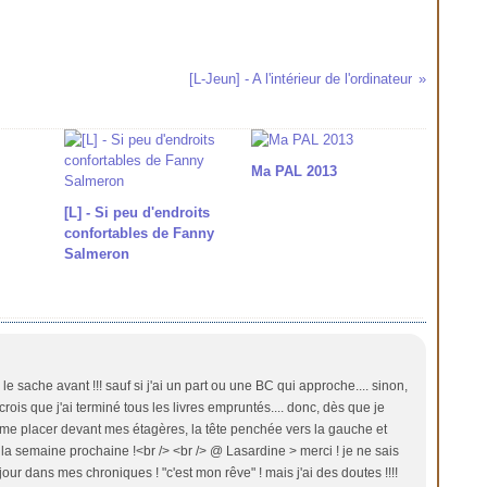
[L-Jeun] - A l'intérieur de l'ordinateur
Ma PAL 2013
[L] - Si peu d'endroits
confortables de Fanny
Salmeron
le sache avant !!! sauf si j'ai un part ou une BC qui approche.... sinon,
rois que j'ai terminé tous les livres empruntés.... donc, dès que je
 de me placer devant mes étagères, la tête penchée vers la gauche et
nc la semaine prochaine !<br /> <br /> @ Lasardine > merci ! je ne sais
 jour dans mes chroniques ! "c'est mon rêve" ! mais j'ai des doutes !!!!