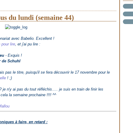
us du lundi (semaine 44)
enariat avec Babelio. Excellent !
 pour lire
, et j'ai pu lire :
ieu
- Exquis !
ur de Schuhl
ais pas le titre, puisqu'il se fera découvrir le 17 novembre pour le
elle
! ;)
e n'y ai pas du tout réfléchis..... je suis en train de finir les
 cela la semaine prochaine !!!! ^^
Mallou
niques à faire, en retard :