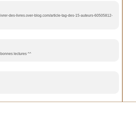
/delivrer-des-livres.over-blog.com/article-tag-des-15-auteurs-60505812-
 bonnes lectures ^^