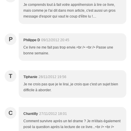
Je comprends tout à fait votre appréhension à lire ce livre,
mais comme je l'ai dit dans mon article, c'est aussi un gros
message d'espoir qui vaut le coup d'être lu !....
P
Philippe D
09/12/2012 20:45
Ce livre ne me fait pas trop envie.<br /> <br /> Passe une
bonne semaine.
T
Tiphanie
28/11/2012 19:56
Je ne crois pas que je le lirai, je crois que c'est un sujet bien
difficile à aborder.
C
Chantilly
27/11/2012 18:01
Comment survivre après un tel drame ? Je m'étais également
posé la question après la lecture de ce livre...<br /> <br />