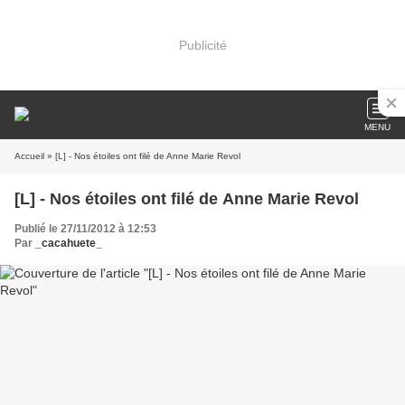
Publicité
MENU
Accueil
» [L] - Nos étoiles ont filé de Anne Marie Revol
[L] - Nos étoiles ont filé de Anne Marie Revol
Publié le 27/11/2012 à 12:53
Par
_cacahuete_