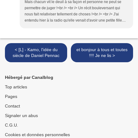
Mais chacun vit le deuil à sa façon et personne ne peut se
permettre de juger !<br /> <br /> Un récit bouleversant qui
nous fait relativiser tellement de choses !<br /> <br /> J'ai
entendu hier à la radio qu'elle venait d'avoir une petite fille....
< [L] - Kamo, l'idée du
et bonjour à tous et toutes
siècle de Daniel Pennac
!!!! Je ne lis >
Hébergé par Canalblog
Top articles
Pages
Contact
Signaler un abus
C.G.U.
Cookies et données personnelles