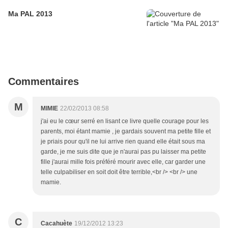
Ma PAL 2013
Commentaires
M
MIMIE
22/02/2013 08:58
j'ai eu le cœur serré en lisant ce livre quelle courage pour les
parents, moi étant mamie , je gardais souvent ma petite fille et
je priais pour qu'il ne lui arrive rien quand elle était sous ma
garde, je me suis dite que je n'aurai pas pu laisser ma petite
fille j'aurai mille fois préféré mourir avec elle, car garder une
telle culpabiliser en soit doit être terrible,<br /> <br /> une
mamie.
C
Cacahuète
19/12/2012 13:23